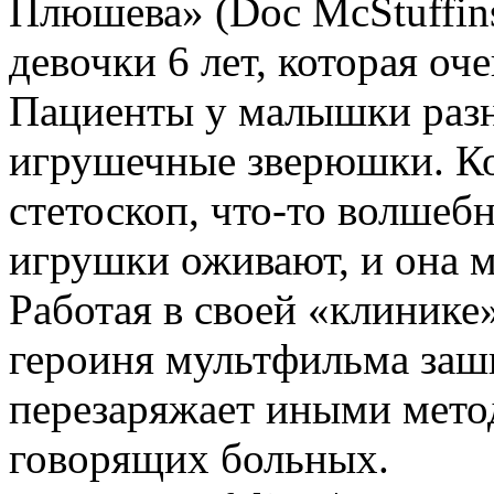
Плюшева» (Doc McStuffins
девочки 6 лет, которая оч
Пациенты у малышки разн
игрушечные зверюшки. Ког
стетоскоп, что-то волшеб
игрушки оживают, и она м
Работая в своей «клинике»
героиня мультфильма заши
перезаряжает иными мет
говорящих больных.