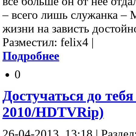
все больше он от нее отда
– всего лишь служанка – 
жизни на зависть достойн
Разместил: felix4 |
Подробнее
0
Достучаться до тебя 
2010/HDTVRip)
26-04-2013, 13:18 | Разд