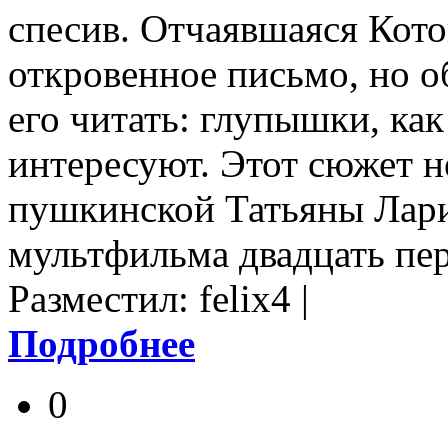
спесив. Отчаявшаяся Кото
откровенное письмо, но об
его читать: глупышки, как
интересуют. Этот сюжет 
пушкинской Татьяны Лари
мультфильма двадцать пер
Разместил: felix4 |
Подробнее
0