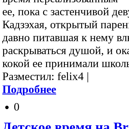
ее, пока с застенчивой де
Кадзэхая, открытый парен
давно питавшая к нему вл
раскрываться душой, и ока
кокой ее принимали школ
Разместил: felix4 |
Подробнее
0
Детское время на Br