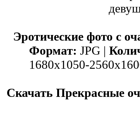
Эротические фото с о
Формат:
JPG |
Колич
1680x1050-2560х160
Скачать Прекрасные оч