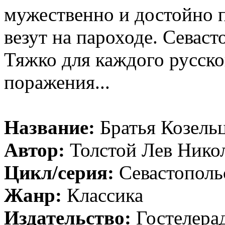
мужественно и достойно 
везут на пароходе. Севас
Тяжко для каждого русско
поражения...
Название:
Братья Козель
Автор:
Толстой Лев Нико
Цикл/серия:
Севастополь
Жанр:
Классика
Издательство:
Гостелера