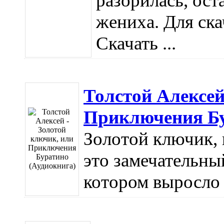
разорилась, ост
жениха. Для ска
Скачать ...
Толстой Алексей
Приключения Бу
Золотой ключик,
это замечательны
котором выросло у