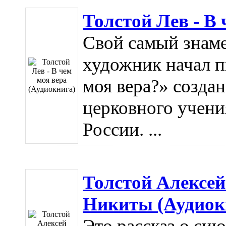
Толстой Лев - В 
Свой самый знам
художник начал пи
моя вера?» создан
церковного учени
России. ...
Толстой Алексей
Никиты (Аудиок
Это рассказ о си