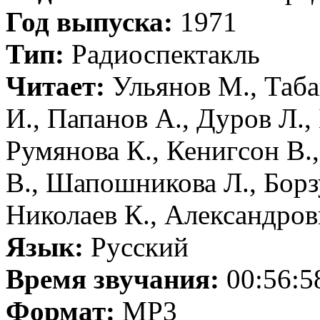
Год выпуска:
1971
Тип:
Радиоспектакль
Читает:
Ульянов М., Таба
И., Папанов А., Дуров Л.,
Румянова К., Кенигсон В.
В., Шапошникова Л., Борз
Николаев К., Александров
Язык:
Русский
Время звучания:
00:56:5
Формат:
MP3