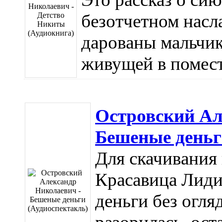
безотчетном нас
дарованы мальчик
живущей в поместь
Островский Ал
Бешеные деньг
Для скачивания 
Красавица Лиди
деньги без огляд