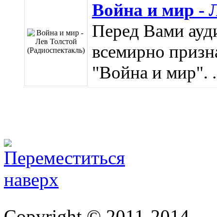
Война и мир - 
Перед Вами ауд
всемирно призна
"Война и мир". .
Copyright © 2011-2014