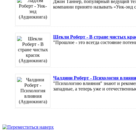
Джон Таннер, популярный ведущий теле
компании принято называть «Уик-энд с 
Шекли Роберт - В стране чистых кра
"Прошлое - это всегда состояние потен
Чалдини Роберт - Психология влияни
"Психологию влияния" знают и рекоме
западные, а теперь уже и отечественные