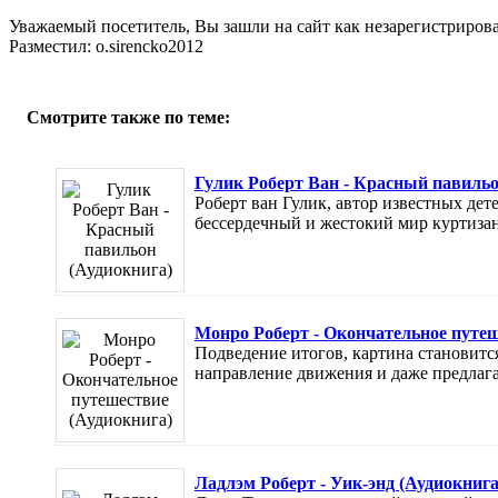
Уважаемый посетитель, Вы зашли на сайт как незарегистриров
Разместил: o.sirencko2012
Смотрите также по теме:
Гулик Роберт Ван - Красный павильо
Роберт ван Гулик, автор известных дет
бессердечный и жестокий мир куртизано
Монро Роберт - Окончательное путеш
Подведение итогов, картина становитс
направление движения и даже предлагае
Ладлэм Роберт - Уик-энд (Аудиокнига