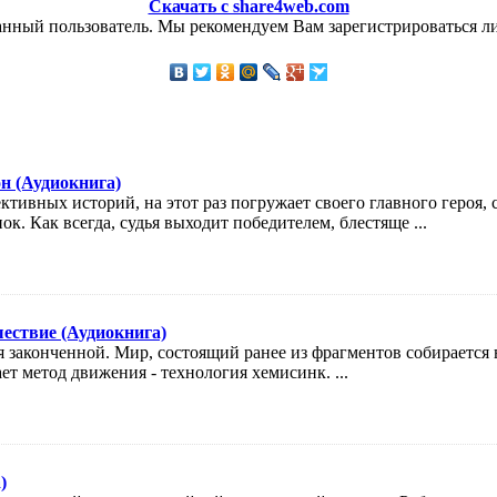
Скачать с share4web.com
анный пользователь. Мы рекомендуем Вам зарегистрироваться ли
н (Аудиокнига)
ективных историй, на этот раз погружает своего главного героя
к. Как всегда, судья выходит победителем, блестяще ...
ествие (Аудиокнига)
я законченной. Мир, состоящий ранее из фрагментов собирается
т метод движения - технология хемисинк. ...
)