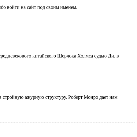
бо войти на сайт под своим именем.
, средневекового китайского Шерлока Холмса судью Ди, в
 в стройную ажурную структуру. Роберт Монро дает нам