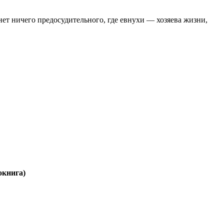
нет ничего предосудительного, где евнухи — хозяева жизни,
окнига)