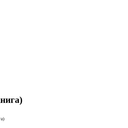
нига)