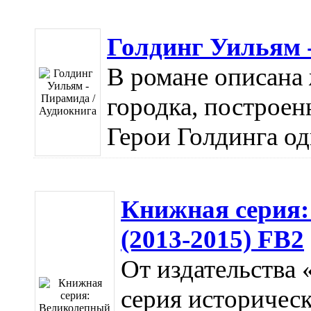
Голдинг Уильям 
В романе описана
городка, построен
Герои Голдинга од
Книжная серия:
(2013-2015) FB2
От издательства
серия историчес