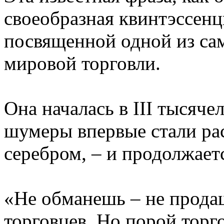
своеобразная квинтэссенц
посвященной одной из са
мировой торговли.
Она началась в III тысяче
шумеры впервые стали рас
серебром, – и продолжает
«Не обманешь – не прода
торговцев. Но порой торг