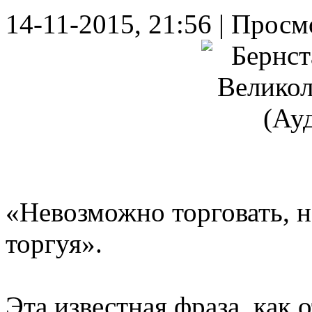
14-11-2015, 21:56 | Просм
«Невозможно торговать, н
торгуя».
Эта известная фраза, как 