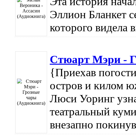
Эта история нача
Эллион Бланкет с
которого видела в
Стюарт Мэри - Г
{Приехав погости
остров и килом ю
Люси Уоринг узнае
театральный куми
внезапно покинувш