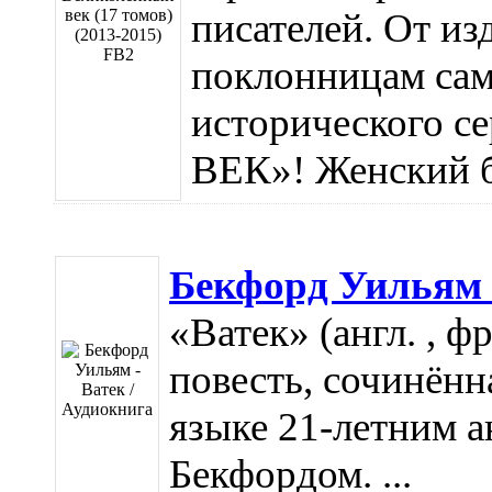
писателей. От из
поклонницам сам
исторического
ВЕК»! Женский бе
Бекфорд Уильям -
«Ватек» (англ. , ф
повесть, сочинённ
языке 21-летним 
Бекфордом. ...