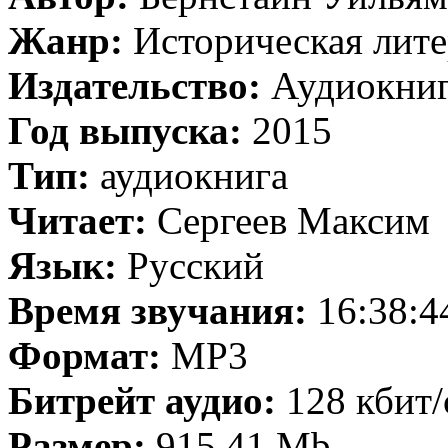
Жанр:
Историческая лите
Издательство:
Аудиокни
Год выпуска:
2015
Тип:
аудиокнига
Читает:
Сергеев Максим
Язык:
Русский
Время звучания:
16:38:4
Формат:
MP3
Битрейт аудио:
128 кбит/
Размер:
915.41 Mb