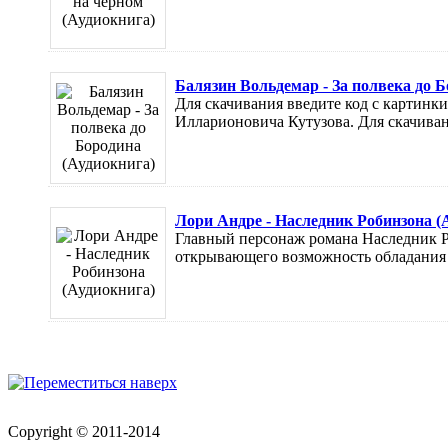
Балязин Вольдемар - За полвека до Б
Для скачивания введите код с картинк
Илларионовича Кутузова. Для скачивани
Лори Андре - Наследник Робинзона (
Главный персонаж романа Наследник Р
открывающего возможность обладания 
Copyright © 2011-2014