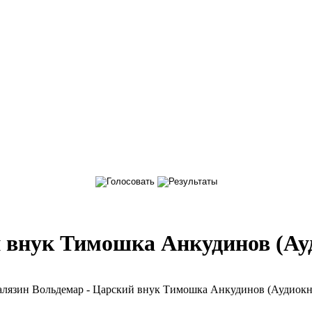
й внук Тимошка Анкудинов (Ау