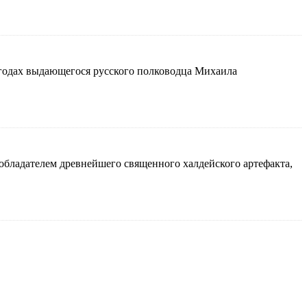
х годах выдающегося русского полководца Михаила
бладателем древнейшего священного халдейского артефакта,