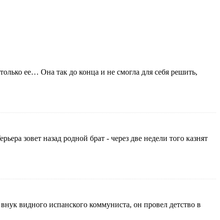
лько ее… Она так до конца и не смогла для себя решить,
рьера зовет назад родной брат - через две недели того казнят
, внук видного испанского коммуниста, он провел детство в