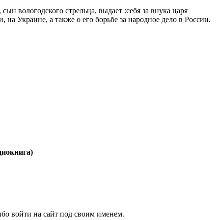
ын вологодского стрельца, выдает :себя за внука царя
а Украине, а также о его борьбе за народное дело в России.
диокнига)
бо войти на сайт под своим именем.