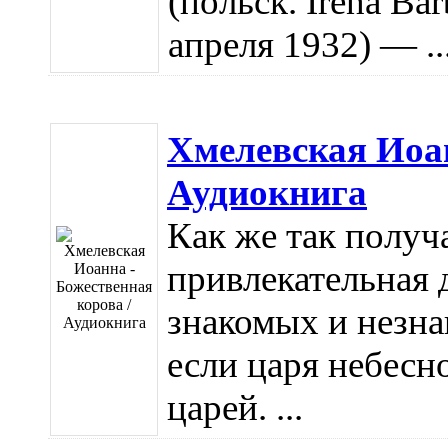
(польск. Irena Bar
апреля 1932) — ..
Хмелевская Иоан
Аудиокнига
Как же так получа
привлекательная 
знакомых и незн
если царя небесно
царей. ...