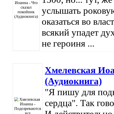
услышать рокову
оказаться во влас
всякий упадет дух
не героиня ...
Хмелевская Иоа
(Аудиокнига)
"Я пишу для под
сердца". Так гов
И действительно,