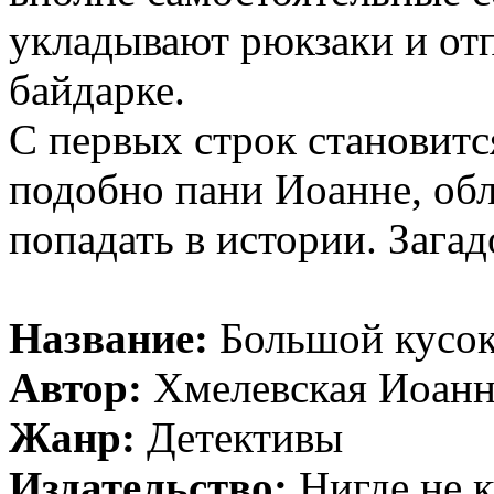
укладывают рюкзаки и отп
байдарке.
С первых строк становитс
подобно пани Иоанне, об
попадать в истории. Зага
Название:
Большой кусок
Автор:
Хмелевская Иоанн
Жанр:
Детективы
Издательство:
Нигде не 