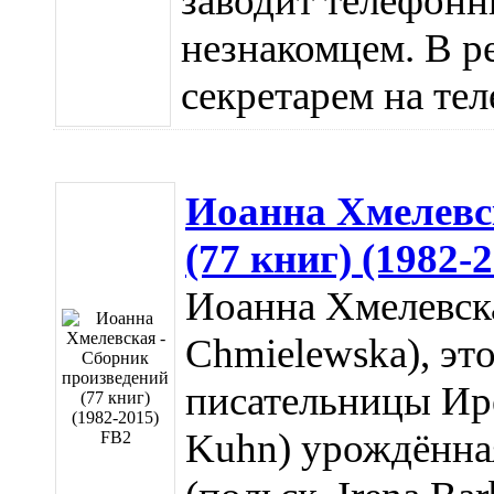
заводит телефонн
незнакомцем. В р
секретарем на тел
Иоанна Хмелевс
(77 книг) (1982-
Иоанна Хмелевская
Chmielewska), эт
писательницы Ире
Kuhn) урождённа