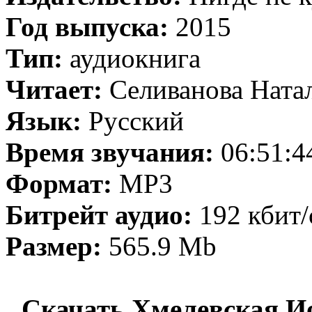
Год выпуска:
2015
Тип:
аудиокнига
Читает:
Селиванова Ната
Язык:
Русский
Время звучания:
06:51:4
Формат:
MP3
Битрейт аудио:
192 кбит/
Размер:
565.9 Mb
Скачать Хмелевская И