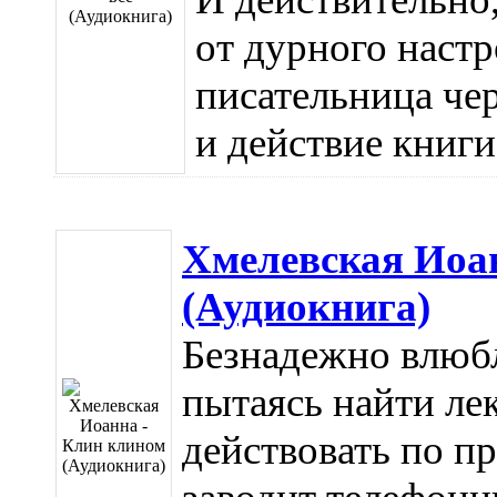
от дурного наст
писательница че
и действие книги 
Хмелевская Иоа
(Аудиокнига)
Безнадежно влюбл
пытаясь найти ле
действовать по п