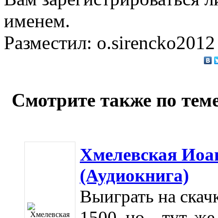
именем.
Разместил: o.sirencko2012
Смотрите также по теме
Хмелевская Иоан
(Аудиокнига)
Выиграть на скачк
1500, но... тут, ж