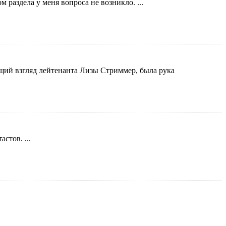
м раздела у меня вопроса не возникло. ...
ющий взгляд лейтенанта Лизы Стриммер, была рука
стов. ...