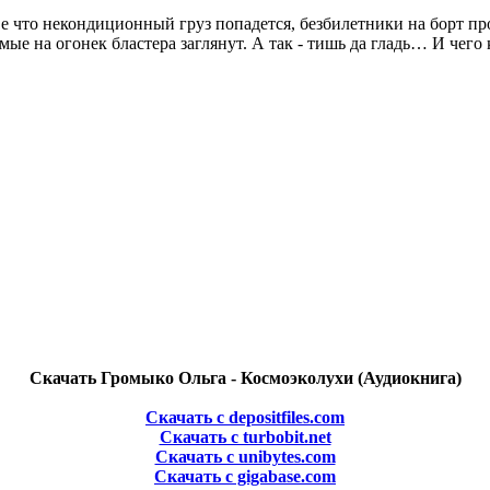
е что некондиционный груз попадется, безбилетники на борт про
ые на огонек бластера заглянут. А так - тишь да гладь… И чего
Скачать Громыко Ольга - Космоэколухи (Аудиокнига)
Скачать с depositfiles.com
Скачать с turbobit.net
Скачать с unibytes.com
Скачать с gigabase.com