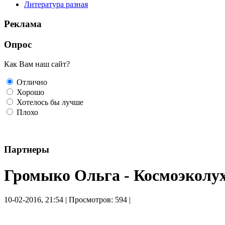
Литература разная
Реклама
Опрос
Как Вам наш сайт?
Отлично
Хорошо
Хотелось бы лучше
Плохо
Партнеры
Громыко Ольга - Космоэколух
10-02-2016, 21:54 | Просмотров: 594 |