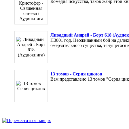
Комедия искусства, таков жанр этой кни
Ливадный Андрей - Борт 618 (Аудиок
П3801 год. Неожиданный бой на далеко
омерзительного существа, тянущегося к е
13 томов - Серия циклов
Вам представлено 13 томов "Серия цикл