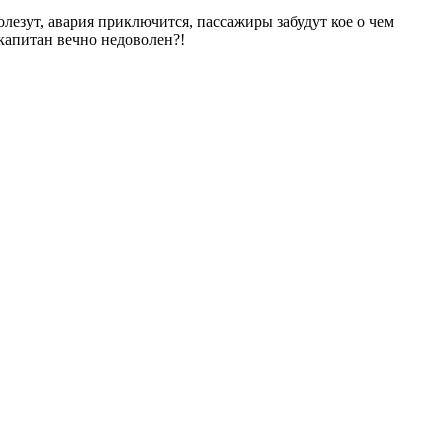
лезут, авария приключится, пассажиры забудут кое о чем
 капитан вечно недоволен?!