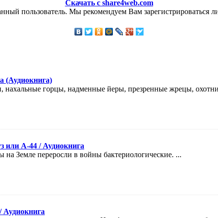
Скачать с share4web.com
анный пользователь. Мы рекомендуем Вам зарегистрироваться ли
а (Аудиокнига)
 нахальные горцы, надменные йеры, презренные жрецы, охотничь
 или А-44 / Аудиокнига
 на Земле переросли в войны бактериологические. ...
/ Аудиокнига