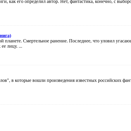
ги, как его определил автор. Нет, фантастика, конечно, с выборо
нига)
й планете. Смертельное ранение. Последнее, что уловил угаса
е лицу. ...
ов", в которые вошли произведения известных российских фанта