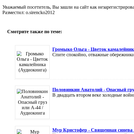
Уважаемый посетитель, Вы зашли на сайт как незарегистриров
Разместил: o.sirencko2012
Смотрите также по теме:
Громыко Ольга - Цветок камалейник
Спите спокойно, отважные обережники,
Половинкин Анатолий - Опасный груз
В двадцать втором веке холодные войны
Мур Кристофер - Священная синева 