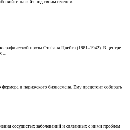
бо войти на сайт под своим именем.
иографической прозы Стефана Цвейга (1881–1942). В центре
...
 фермера и парижского бизнесмена. Ему предстоит собирать
чения сосудистых заболеваний и связанных с ними проблем