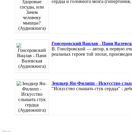
сердца и головного мозга (гипертония, 
Гонсеровский Вацлав - Пани Валевск
В. Гонсёровский — автор, в первую оч
реальных героев той эпохи, произведен
Зендкер Ян-Филипп - Искусство слыш
"Искусство слышать стук сердца" - де