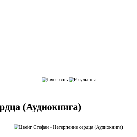
рдца (Аудиокнига)