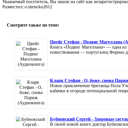
Уважаемый посетитель, Вы зашли на сайт как незарегистриров
Разместил: o.sirencko2012
Смотрите также по теме:
Цвейг Стефан - Подвиг Магеллана (А
Книга «Подвиг Магеллана» — одна из в
повествования — португалец Фернао д
Кларк Стефан - О, боже, снова Пари
Новое приключение британца Пола Уэст
кабачки в огороде потенциальной тещи,
Бубновский Сергей - Здоровые сосуд
В своей новой книге доктор Бубновски