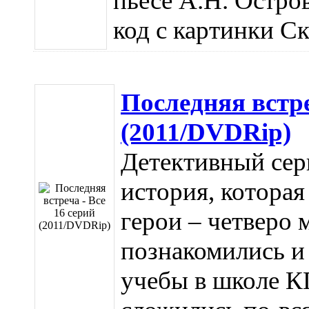
пьесе А.Н. Остров
код с картинки Ска
Последняя встре
(2011/DVDRip)
Детективный сер
история, которая
герои – четверо
познакомились и
учебы в школе К