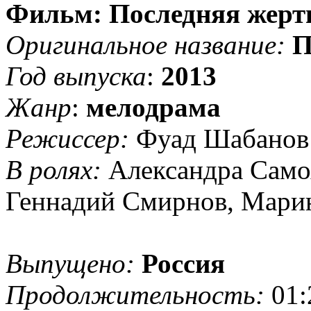
Фильм: Последняя жерт
Оригинальное название:
П
Год выпуска
:
2013
Жанр
:
мелодрама
Режиссер:
Фуад Шабанов
В ролях:
Александра Само
Геннадий Смирнов, Марин
Выпущено:
Россия
Продолжительность:
01: