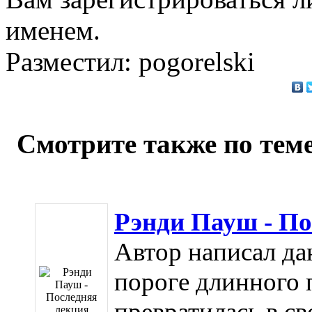
именем.
Разместил: pogorelski
Смотрите также по теме
Рэнди Пауш - По
Автор написал да
пороге длинного 
превратилась в св