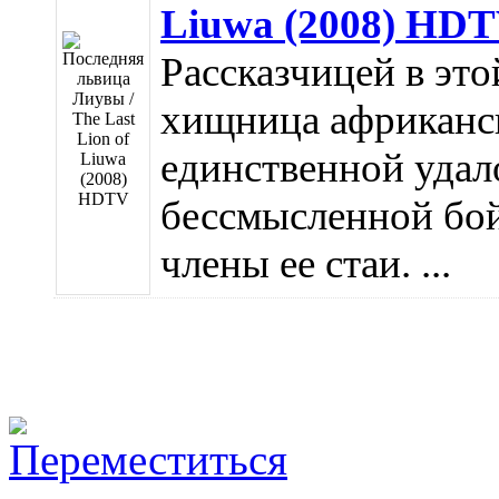
Liuwa (2008) HD
Рассказчицей в эт
хищница африканск
единственной удал
бессмысленной бой
члены ее стаи. ...