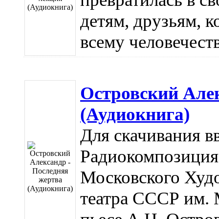
детям, друзьям, к
всему человечеству
Островский Алек
(Аудиокнига)
Для скачивания вв
Радиокомпозиция 
Московского Худ
театра СССР им. 