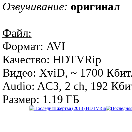
Озвучивание:
оригинал
Файл:
Формат: AVI
Качество: HDTVRip
Видео: XviD, ~ 1700 Кбит
Audio: AC3, 2 ch, 192 Кби
Размер: 1.19 ГБ