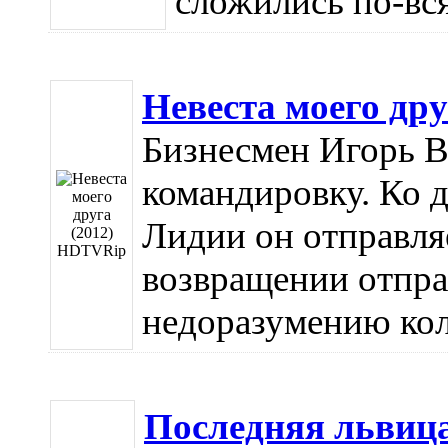
сложились по-всяк
Невеста моего др
Бизнесмен Игорь В
командировку. Ко 
Лидии он отправля
возвращении отпра
недоразумению кольц
Последняя львица 