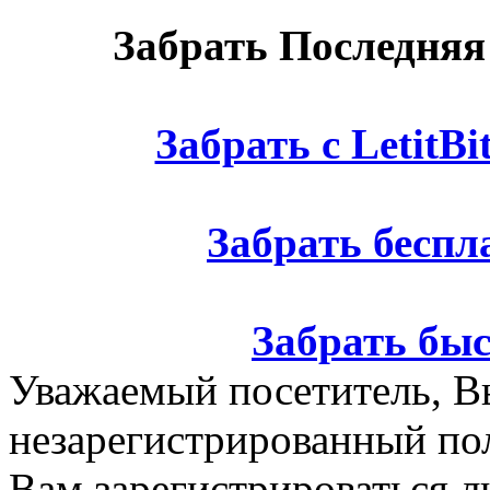
Забрать Последняя
Забрать с LetitBi
Забрать беспла
Забрать быст
Уважаемый посетитель, Вы
незарегистрированный по
Вам зарегистрироваться л