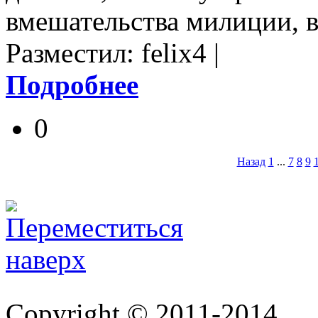
вмешательства милиции, 
Разместил: felix4 |
Подробнее
0
Назад
1
...
7
8
9
Copyright © 2011-2014