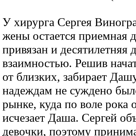
У хирурга Сергея Виногр
жены остается приемная д
привязан и десятилетняя д
взаимностью. Решив начат
от близких, забирает Дашу
надеждам не суждено был
рынке, куда по воле рока 
исчезает Даша. Сергей об
девочки, поэтому принима