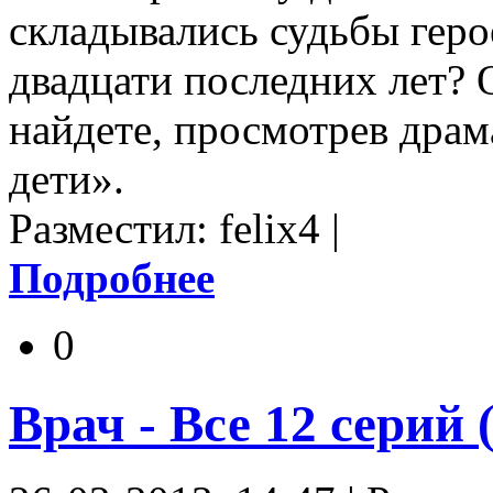
складывались судьбы гер
двадцати последних лет? 
найдете, просмотрев дра
дети».
Разместил: felix4 |
Подробнее
0
Врач - Все 12 cерий