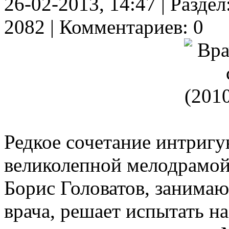
26-02-2013, 14:47 | Разде
2082 | Комментариев: 0
Редкое сочетание интригу
великолепной мелодрамой
Борис Головатов, занима
врача, решает испытать н