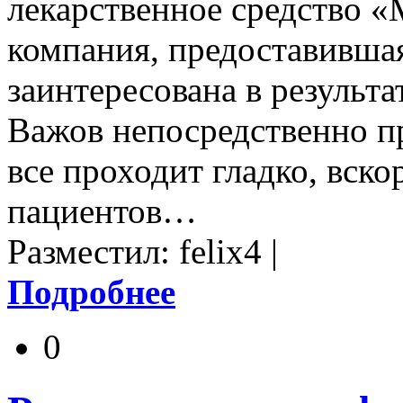
лекарственное средство «
компания, предоставившая
заинтересована в результ
Важов непосредственно пр
все проходит гладко, вск
пациентов…
Разместил: felix4 |
Подробнее
0