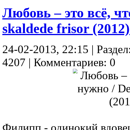
Любовь – это всё, чт
skaldede frisor (201
24-02-2013, 22:15 | Разде
4207 | Комментариев: 0
Филипп - одинокий вдовец