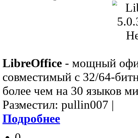
LibreOffice
- мощный офи
совместимый с 32/64-бит
более чем на 30 языков ми
Разместил: pullin007 |
Подробнее
0