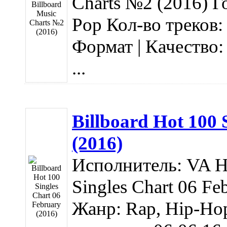
Charts №2 (2016) Г
Pop Кол-во треков:
Формат | Качество:
...
Billboard Hot 100 
(2016)
Исполнитель: VA На
Singles Chart 06 Fe
Жанр: Rap, Hip-Hop