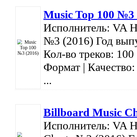
Music Top 100 №3 
Исполнитель: VA Н
№3 (2016) Год выпу
Кол-во треков: 100
Формат | Качество:
...
Billboard Music C
Исполнитель: VA На