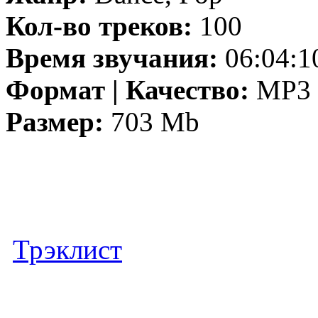
Кол-во треков:
100
Время звучания:
06:04:1
Формат | Качество:
MP3 |
Размер:
703 Mb
Трэклист