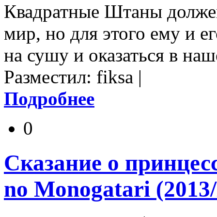
Квадратные Штаны должен
мир, но для этого ему и е
на сушу и оказаться в наш
Разместил: fiksa |
Подробнее
0
Сказание о принцесс
no Monogatari (2013