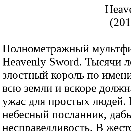
Полнометражный мультфи
Heavenly Sword. Тысячи л
злостный король по имени
всю земли и вскоре должн
ужас для простых людей. 
небесный посланник, дабы
несправедливость. В жест