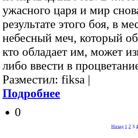
ужасного царя и мир снов
результате этого боя, в м
небесный меч, который об
кто обладает им, может из
либо ввести в процветание
Разместил: fiksa |
Подробнее
0
Назад
1
2
3