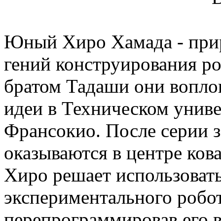
Юный Хиро Хамада - при
гений конструирования ро
братом Тадаши они вопло
идеи в Техническом униве
Франсокио. После серии 
оказываются в центре ков
Хиро решает использоват
экспериментального робот
перепрограммировав его 